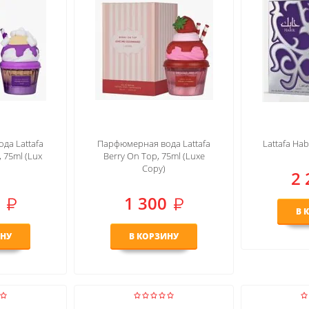
да Lattafa
Парфюмерная вода Lattafa
Lattafa Hab
 75ml (Lux
Berry On Top, 75ml (Luxe
Copy)
2 
1 300
В 
ИНУ
В КОРЗИНУ