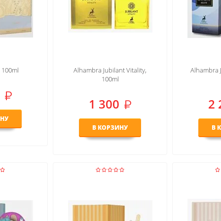
, 100ml
Alhambra Jubilant Vitality,
Alhambra 
100ml
1 300
2 
ИНУ
В КОРЗИНУ
В 