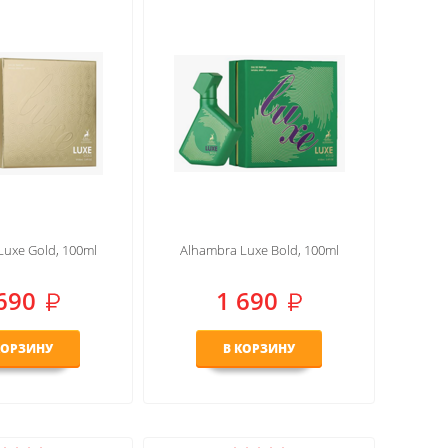
Luxe Gold, 100ml
Alhambra Luxe Bold, 100ml
690
1 690
КОРЗИНУ
В КОРЗИНУ