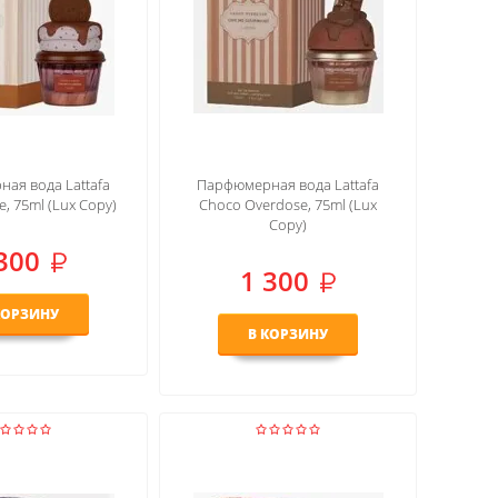
ая вода Lattafa
Парфюмерная вода Lattafa
e, 75ml (Lux Copy)
Choco Overdose, 75ml (Lux
Copy)
300
1 300
КОРЗИНУ
В КОРЗИНУ