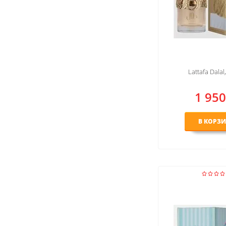
Lattafa Dalal
1 950
В КОРЗ