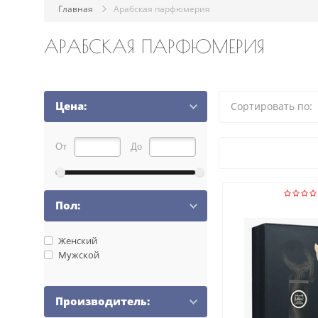
Главная
Арабская парфюмерия
АРАБСКАЯ ПАРФЮМЕРИЯ
Цена:
Сортировать по:
От
До
Пол:
Женский
Мужской
Производитель: