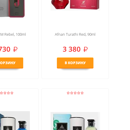
PM Rebel, 100ml
Afnan Turathi Red, 90ml
730
3 380
КОРЗИНУ
В КОРЗИНУ