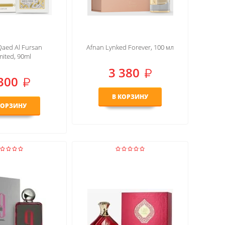
Qaed Al Fursan
Afnan Lynked Forever, 100 мл
mited, 90ml
3 380
300
В КОРЗИНУ
КОРЗИНУ