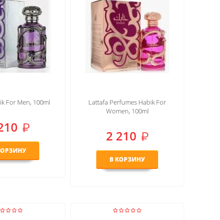
ik For Men, 100ml
Lattafa Perfumes Habik For
Women, 100ml
210
2 210
КОРЗИНУ
В КОРЗИНУ