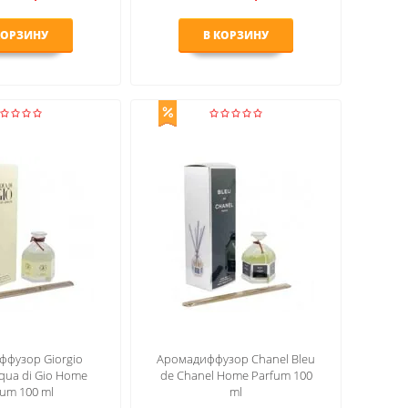
КОРЗИНУ
В КОРЗИНУ
фузор Giorgio
Аромадиффузор Chanel Bleu
qua di Gio Home
de Chanel Home Parfum 100
fum 100 ml
ml