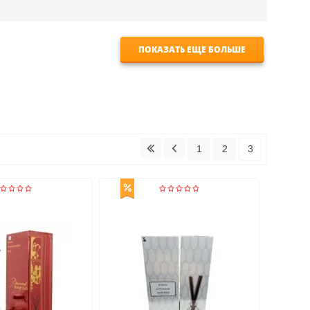
ПОКАЗАТЬ ЕЩЕ БОЛЬШЕ
1
2
3