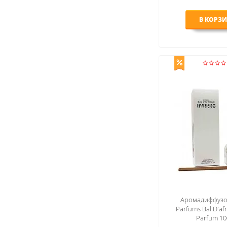
В КОРЗ
Аромадиффузо
Parfums Bal D'a
Parfum 10