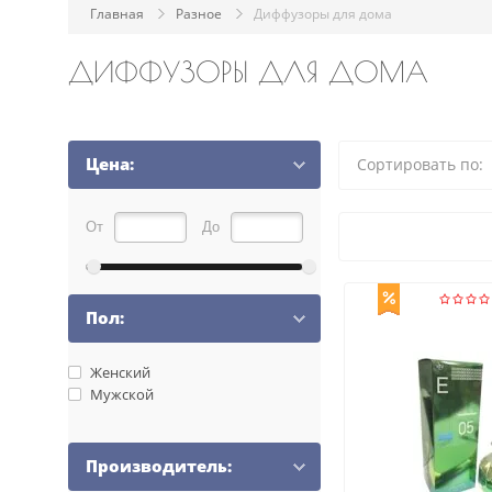
Главная
Разное
Диффузоры для дома
ДИФФУЗОРЫ ДЛЯ ДОМА
Цена:
Сортировать по:
От
До
Пол:
Женский
Мужской
Производитель: