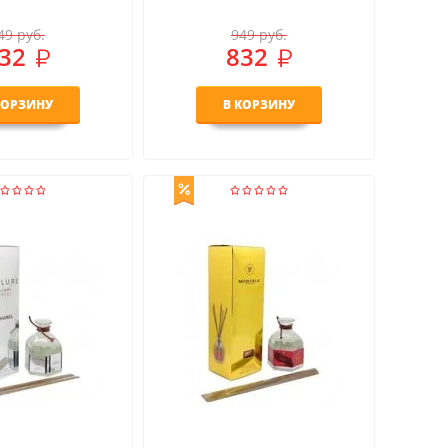
49
руб.
949
руб.
32
832
КОРЗИНУ
В КОРЗИНУ