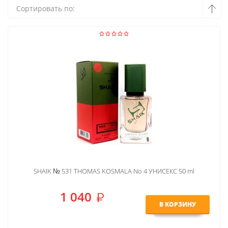
Сортировать по:
SHAIK № 531 THOMAS KOSMALA No 4 УНИСЕКС 50 ml
1 040
В КОРЗИНУ