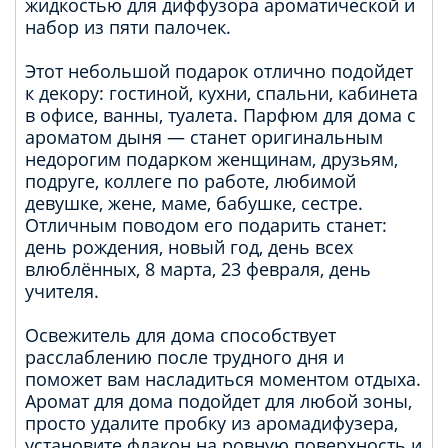
жидкостью для диффузора ароматической и
набор из пяти палочек.
Этот небольшой подарок отлично подойдет
к декору: гостиной, кухни, спальни, кабинета
в офисе, ванны, туалета. Парфюм для дома с
ароматом дыня — станет оригинальным
недорогим подарком женщинам, друзьям,
подруге, коллеге по работе, любимой
девушке, жене, маме, бабушке, сестре.
Отличным поводом его подарить станет:
день рождения, новый год, день всех
влюблённых, 8 марта, 23 февраля, день
учителя.
Освежитель для дома способствует
расслаблению после трудного дня и
поможет вам насладиться моментом отдыха.
Аромат для дома подойдет для любой зоны,
просто удалите пробку из аромадифузера,
установите флакон на ровную поверхность и