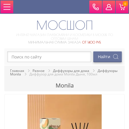
0
МОСШОП
ИНТЕРНЕТ-МАГАЗИН ПАРФЮМЕРИИ И КОСМЕТИКИ В МОСКВЕ ПО
ОПТОВЫМ ЦЕНАМ
МИНИМАЛЬНАЯ СУММА ЗАКАЗА
ОТ 1400 РУБ.
Главная
Разное
Диффузоры для дома
Диффузоры 
Monila
Диффузор для дома Monila Дыня, 100мл
Monila