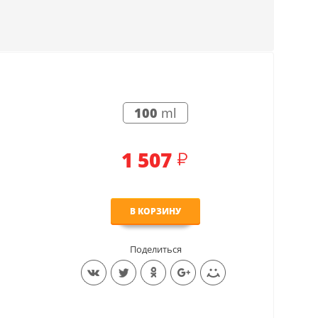
100
ml
1 507
В КОРЗИНУ
Поделиться