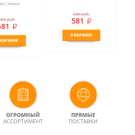
Girl
588
руб.
581
588
руб.
581
 КОРЗИНУ
В КОРЗИНУ
ОГРОМНЫЙ
ПРЯМЫЕ
АССОРТИМЕНТ
ПОСТАВКИ