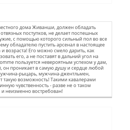
естного дома Живанши, должен обладать
отвязных поступков, не делает поспешных
ружие, с помощью которого сильный пол во все
ему обладателю пустить арсенал в настоящее
и возраста! Его можно смело дарить, как
вать его, а не поставят в дальний угол на
Homme пользуется невероятным успехом у дам,
, он проникает в самую душу и сердце любой
 Мужчина-рыцарь, мужчина-джентльмен,
ят такую возможность! Такими кавалерами
инную чувственность - разве не о таком
 и неизменно востребован!