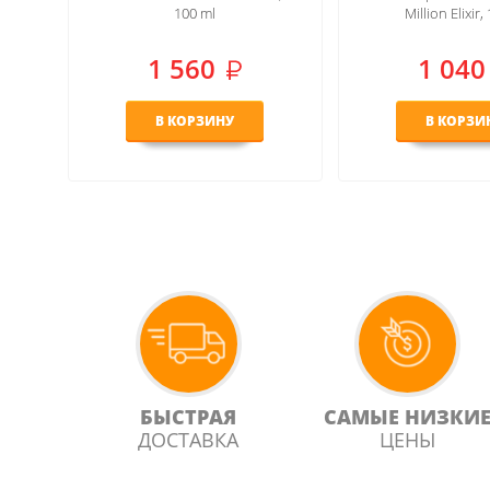
Million Elixir, 100ml
588
руб
1 040
581
В КОРЗИНУ
В КОРЗИ
БЫСТРАЯ
САМЫЕ НИЗКИ
ДОСТАВКА
ЦЕНЫ