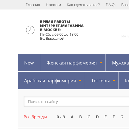
Главная
Новости
Как сделать заказ?
F.A.Q.
Воз
ВРЕМЯ РАБОТЫ
ИНТЕРНЕТ-МАГАЗИНА
В МОСКВЕ:
Пт-Сб: с 09:00 до 18:00
ИНТ
Вс: Выходной
New
Женская парфюмерия
Мужска
Арабская парфюмерия
Тестеры
К
Все бренды
0 - 9
A
B
C
D
E
F
G