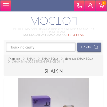
0
МОСШОП
ИНТЕРНЕТ-МАГАЗИН ПАРФЮМЕРИИ И КОСМЕТИКИ В МОСКВЕ ПО
ОПТОВЫМ ЦЕНАМ
МИНИМАЛЬНАЯ СУММА ЗАКАЗА
ОТ 1400 РУБ.
Главная
SHAIK
SHAIK 50мл
Детские SHAIK 50мл
SHAIK M № 505 STRONG PRINCE 50 ml
SHAIK N