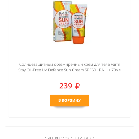
Солнцезащитный крем для лица Farm Stay Sun Care DR-
V8 Vita Cream SPF50+ PA+++ 70g
208
В КОРЗИНУ