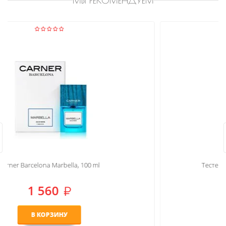
МЫ РЕКОМЕНДУЕМ
Тестер Paco Rabanne 1 Million Elixir, 100ml
1 040
В КОРЗИНУ