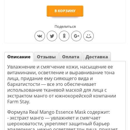
В КОРЗИНУ
Поделиться
Описание
Отзывы
Оплата
Доставка
Увлажнение и смягчение кожи, насыщение ее
витаминами, осветление и выравнивание тона
лица, придание ему сияющего вида и
бархатистости ― все это обеспечивает
использование тканевой маской для лица с
экстрактом манго от южнокорейской компании
Farm Stay.
Формула Real Mango Essence Mask содержит:
- экстракт манго ― увлажняет и смягчает
шероховатости, укрепляет защитный барьер
эпидермиса, нежно осветляет тон лица, придает