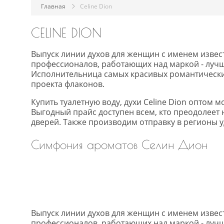
Главная
Celine Dion
CELINE DION
Выпуск линии духов для женщин с именем извес
профессионалов, работающих над маркой - лучш
Исполнительница самых красивых романтических
проекта флаконов.
Купить туалетную воду, духи Celine Dion оптом
Выгодный прайс доступен всем, кто преодолеет 
дверей. Также производим отправку в регионы 
Симфония ароматов Селин Дион
Выпуск линии духов для женщин с именем извес
профессионалов, работающих над маркой - лучш