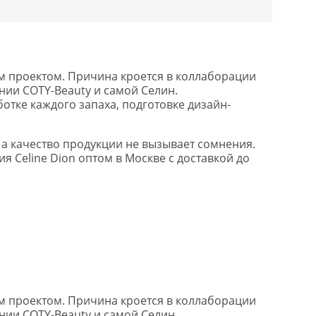
м проектом. Причина кроется в коллаборации
ии COTY-Beauty и самой Селин.
тке каждого запаха, подготовке дизайн-
 а качество продукции не вызывает сомнения.
 Celine Dion оптом в Москве с доставкой до
м проектом. Причина кроется в коллаборации
ии COTY-Beauty и самой Селин.