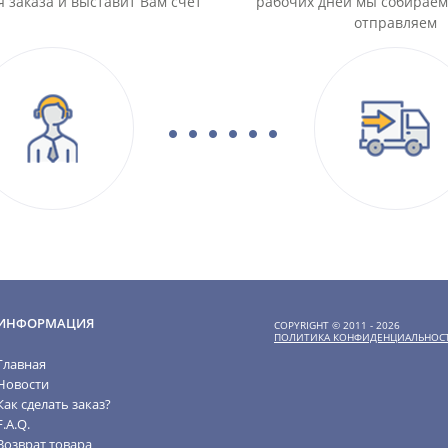
 заказа и выставит Вам счет
рабочих дней мы собираем
отправляем
ИНФОРМАЦИЯ
COPYRIGHT © 2011 - 2026
ПОЛИТИКА КОНФИДЕНЦИАЛЬНОС
Главная
Новости
Как сделать заказ?
F.A.Q.
Возврат товара