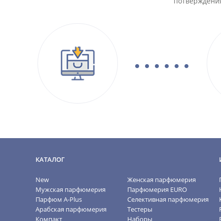
потверждения
КАТАЛОГ
New
Женская парфюмерия
Мужская парфюмерия
Парфюмерия EURO
Парфюм A-Plus
Селективная парфюмерия
Арабская парфюмерия
Тестеры
Компакт
Наборы