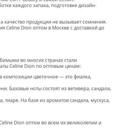
тке каждого запаха, подготовке дизайн-
 а качество продукции не вызывает сомнения.
 Celine Dion оптом в Москве с доставкой до
юбимыми во многих странах стали
ты Celine Dion по оптовым ценам:
 в композиции цветочное — это фиалка,
ни. Базовые ноты состоят из ветивера, сандала,
, тиаре. На базе из ароматов сандала, мускуса,
eline Dion оптом во всем их великолепии и