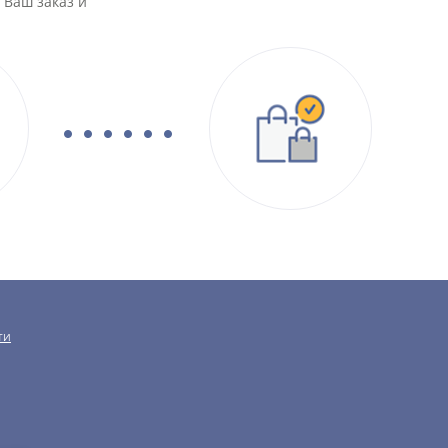
 Ваш заказ и
ТИ