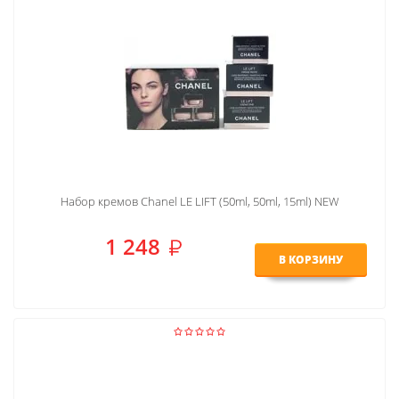
Набор кремов Chanel LE LIFT (50ml, 50ml, 15ml) NEW
1 248
В КОРЗИНУ