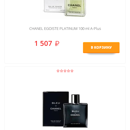
CHANEL EGOISTE PLATINUM 100 ml A-Plus
1 507
В КОРЗИНУ