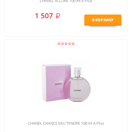
CHANEL ALLURE 100 ml A-Plus
1 507
В КОРЗИНУ
CHANEL CHANCE EAU TENDRE 100 ml A-Plus