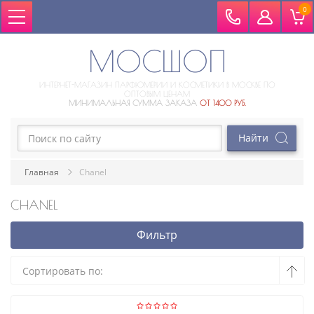
0
МОСШОП
ИНТЕРНЕТ-МАГАЗИН ПАРФЮМЕРИИ И КОСМЕТИКИ В МОСКВЕ ПО
ОПТОВЫМ ЦЕНАМ
МИНИМАЛЬНАЯ СУММА ЗАКАЗА
ОТ 1400 РУБ.
Главная
Chanel
CHANEL
Фильтр
Сортировать по: