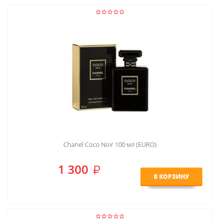
Chanel Coco Noir 100 мл (EURO)
1 300
В КОРЗИНУ