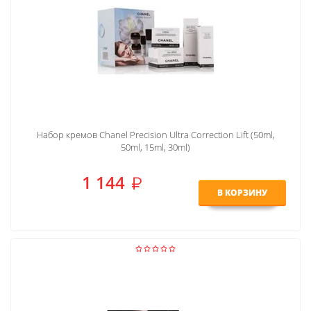
Набор кремов Chanel Precision Ultra Correction Lift (50ml,
50ml, 15ml, 30ml)
1 144
В КОРЗИНУ