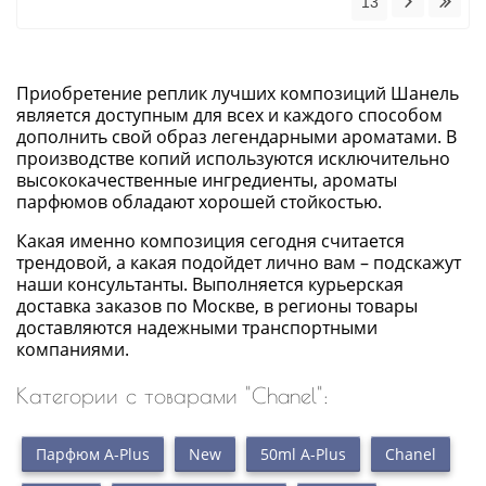
13
Приобретение реплик лучших композиций Шанель
является доступным для всех и каждого способом
дополнить свой образ легендарными ароматами. В
производстве копий используются исключительно
высококачественные ингредиенты, ароматы
парфюмов обладают хорошей стойкостью.
Какая именно композиция сегодня считается
трендовой, а какая подойдет лично вам – подскажут
наши консультанты. Выполняется курьерская
доставка заказов по Москве, в регионы товары
доставляются надежными транспортными
компаниями.
Категории с товарами "Chanel":
Парфюм A-Plus
New
50ml A-Plus
Chanel