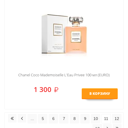
Chanel Coco Mademoiselle L'Eau Privee 100 мл (EURO)
1 300
В КОРЗИНУ
...
5
6
7
8
9
10
11
12