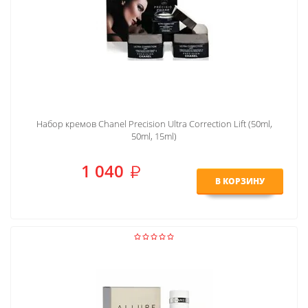
Набор кремов Chanel Precision Ultra Correction Lift (50ml,
50ml, 15ml)
1 040
В КОРЗИНУ