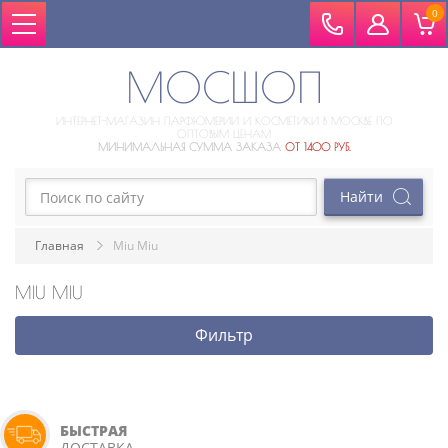
0
МОСШОП
ИНТЕРНЕТ-МАГАЗИН ПАРФЮМЕРИИ И КОСМЕТИКИ В МОСКВЕ ПО
ОПТОВЫМ ЦЕНАМ
МИНИМАЛЬНАЯ СУММА ЗАКАЗА
ОТ 1400 РУБ.
Главная
Miu Miu
MIU MIU
Фильтр
БЫСТРАЯ
ДОСТАВКА