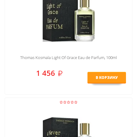
Thomas Kosmala Light Of Grace Eau de Parfum, 100ml
1 456
В КОРЗИНУ