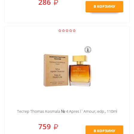
286
В КОРЗИНУ
Тестер Thomas Kosmala № 4 Apres l`Amour, edp., 110ml
759
В КОРЗИНУ