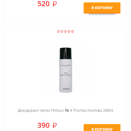
520
В КОРЗИНУ
Дезодорант Apres l’Amour № 4 Thomas Kosmala 200ml
390
В КОРЗИНУ