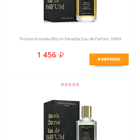
Thomas Kosmala Bliss In Paradise Eau de Parfum, 100ml
1 456
В КОРЗИНУ