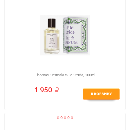
Thomas Kosmala Wild Stride, 100ml
1 950
В КОРЗИНУ