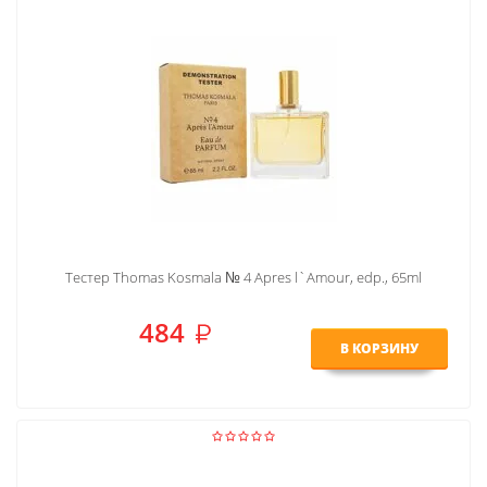
Тестер Thomas Kosmala № 4 Apres l`Amour, edp., 65ml
484
В КОРЗИНУ