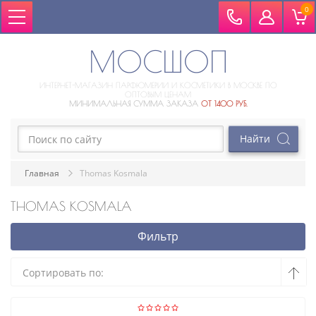
0
МОСШОП
ИНТЕРНЕТ-МАГАЗИН ПАРФЮМЕРИИ И КОСМЕТИКИ В МОСКВЕ ПО
ОПТОВЫМ ЦЕНАМ
МИНИМАЛЬНАЯ СУММА ЗАКАЗА
ОТ 1400 РУБ.
Главная
Thomas Kosmala
THOMAS KOSMALA
Фильтр
Сортировать по: