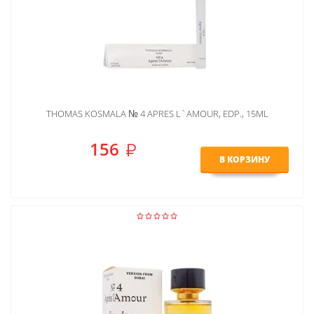
THOMAS KOSMALA № 4 APRES L`AMOUR, EDP., 15ML
156
В КОРЗИНУ