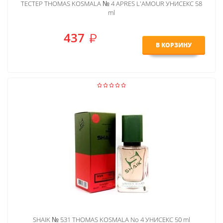
ТЕСТЕР THOMAS KOSMALA № 4 APRES L'AMOUR УНИСЕКС 58
ml
437
В КОРЗИНУ
SHAIK № 531 THOMAS KOSMALA No 4 УНИСЕКС 50 ml