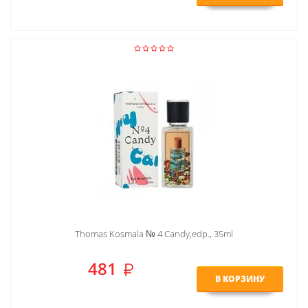
Thomas Kosmala № 4 Candy,edp., 35ml
481
В КОРЗИНУ