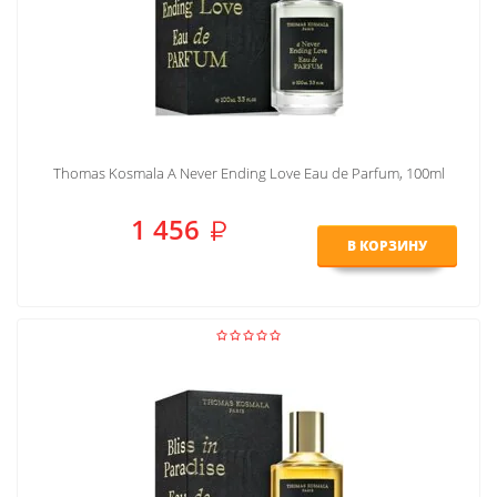
Thomas Kosmala A Never Ending Love Eau de Parfum, 100ml
1 456
В КОРЗИНУ