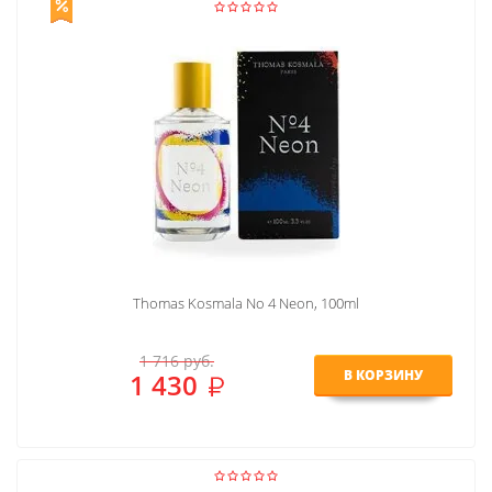
Thomas Kosmala No 4 Neon, 100ml
1 716
руб.
В КОРЗИНУ
1 430