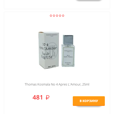
Thomas Kosmala No 4 Apres L'Amour, 25ml
481
В КОРЗИНУ