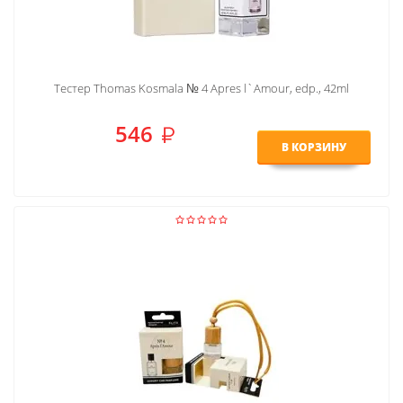
Тестер Thomas Kosmala № 4 Apres l`Amour, edp., 42ml
546
В КОРЗИНУ