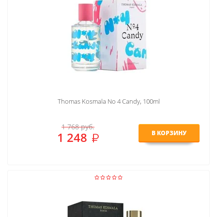
Thomas Kosmala No 4 Candy, 100ml
1 768
руб.
В КОРЗИНУ
1 248