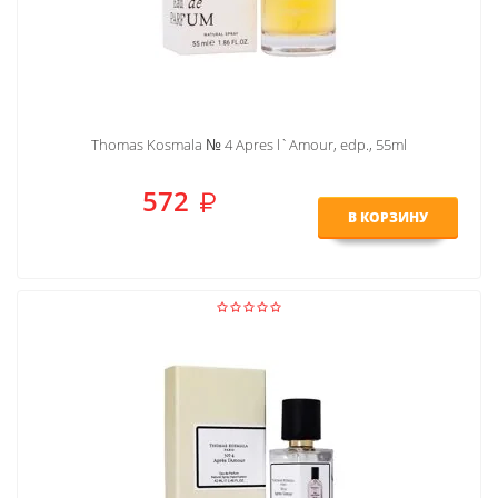
Thomas Kosmala № 4 Apres l`Amour, edp., 55ml
572
В КОРЗИНУ