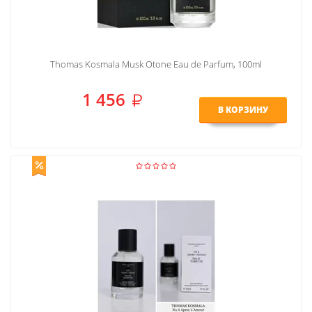
Thomas Kosmala Musk Otone Eau de Parfum, 100ml
1 456
В КОРЗИНУ