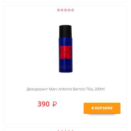
Дезодорант Marc-Antoine Barrois Tilia, 200ml
390
В КОРЗИНУ