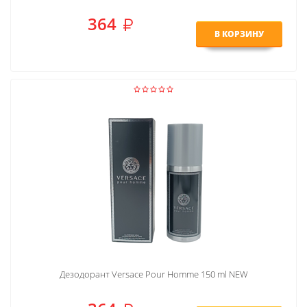
364
В КОРЗИНУ
Дезодорант Versace Pour Homme 150 ml NEW