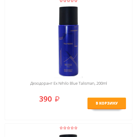
Дезодорант Ex Nihilo Blue Talisman, 200ml
390
В КОРЗИНУ