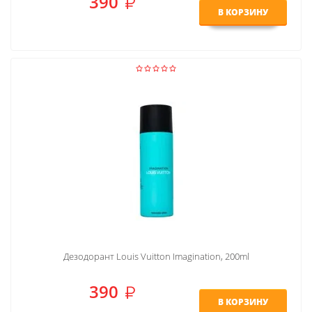
390
В КОРЗИНУ
Дезодорант Louis Vuitton Imagination, 200ml
390
В КОРЗИНУ