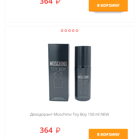
364
В КОРЗИНУ
Дезодорант Moschino Toy Boy 150 ml NEW
364
В КОРЗИНУ