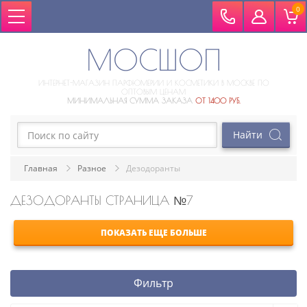
0
МОСШОП
ИНТЕРНЕТ-МАГАЗИН ПАРФЮМЕРИИ И КОСМЕТИКИ В МОСКВЕ ПО
ОПТОВЫМ ЦЕНАМ
МИНИМАЛЬНАЯ СУММА ЗАКАЗА
ОТ 1400 РУБ.
Главная
Разное
Дезодоранты
ДЕЗОДОРАНТЫ СТРАНИЦА №7
ПОКАЗАТЬ ЕЩЕ БОЛЬШЕ
Фильтр