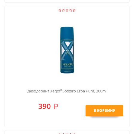
Дезодорант Xerjoff Sospiro Erba Pura, 200ml
390
В КОРЗИНУ