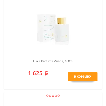
Ella K Parfums Musc K, 100ml
1 625
В КОРЗИНУ