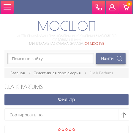
0
МОСШОП
ИНТЕРНЕТ-МАГАЗИН ПАРФЮМЕРИИ И КОСМЕТИКИ В МОСКВЕ ПО
ОПТОВЫМ ЦЕНАМ
МИНИМАЛЬНАЯ СУММА ЗАКАЗА
ОТ 1400 РУБ.
Главная
Селективная парфюмерия
Ella K Parfums
ELLA K PARFUMS
Фильтр
Сортировать по: